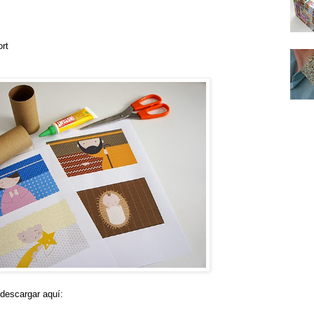
ort
 descargar aquí: