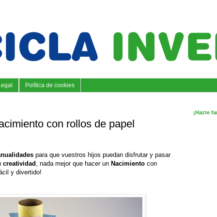
Legal
Política de cookies
¡Hazte fa
cimiento con rollos de papel
nualidades
para que vuestros hijos puedan disfrutar y pasar
su
creatividad
, nada mejor que hacer un
Nacimiento
con
ácil y divertido!