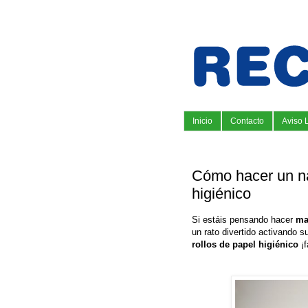
Inicio
Contacto
Aviso 
Cómo hacer un na
higiénico
Si estáis pensando hacer
ma
un rato divertido activando 
rollos de papel higiénico
¡f