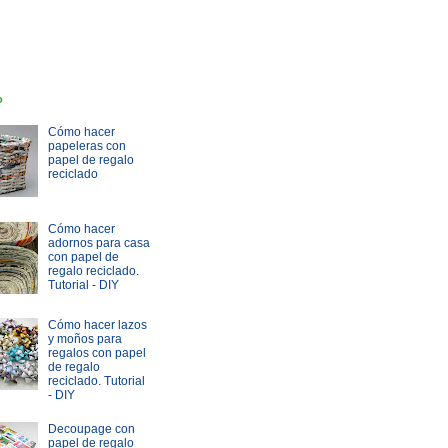
o
Cómo hacer
papeleras con
papel de regalo
reciclado
Cómo hacer
adornos para casa
con papel de
regalo reciclado.
Tutorial - DIY
Cómo hacer lazos
y moños para
regalos con papel
de regalo
reciclado. Tutorial
- DIY
Decoupage con
papel de regalo