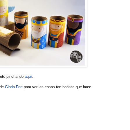
leto pinchando
aquí
.
 de
Gloria Fort
para ver las cosas tan bonitas que hace.