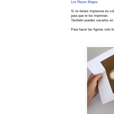
Los Reyes Magos
Si no tienes impresora en col
para que te los impriman.
También puedes sacarlos en b
Para hacer las figuras solo ti