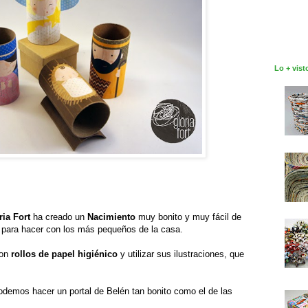
Lo + vist
ria Fort
ha creado un
Nacimiento
muy bonito y muy fácil de
l para hacer con los más pequeños de la casa.
con
rollos de papel higiénico
y utilizar sus ilustraciones, que
demos hacer un portal de Belén tan bonito como el de las