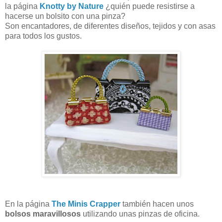
la página
Knotty by Nature
¿quién puede resistirse a
hacerse un bolsito con una pinza?
Son encantadores, de diferentes diseños, tejidos y con asas
para todos los gustos.
En la página
The Minis Crapper
también hacen unos
bolsos maravillosos
utilizando unas pinzas de oficina.