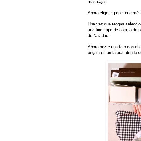
más cajas.
Ahora elige el papel que más
Una vez que tengas selecciona
una fina capa de cola, o de p
de Navidad.
Ahora hazte una foto con el ob
pégala en un lateral, donde s