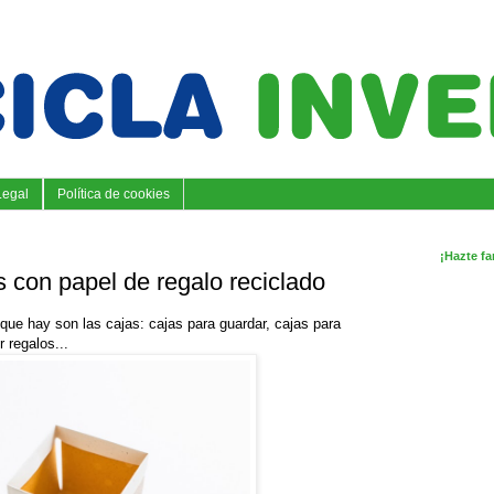
Legal
Política de cookies
¡Hazte fa
 con papel de regalo reciclado
que hay son las cajas: cajas para guardar, cajas para
r regalos...