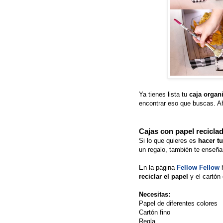
Ya tienes lista tu
caja organ
encontrar eso que buscas. Aho
Cajas con papel recicla
Si lo que quieres es
hacer t
un regalo, también te enseñ
En la página
Fellow Fellow
reciclar el papel
y el cartón
Necesitas:
Papel de diferentes colores
Cartón fino
Regla