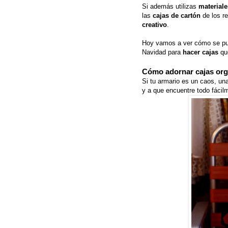
Si además utilizas
materiale
las
cajas de cartón
de los re
creativo
.
Hoy vamos a ver cómo se pu
Navidad para
hacer cajas
que
Cómo adornar cajas org
Si tu armario es un caos, un
y a que encuentre todo fácil