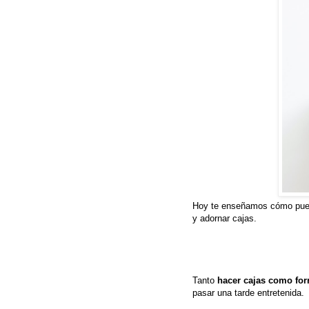
Hoy te enseñamos cómo pu
y adornar cajas.
Tanto
hacer cajas como forr
pasar una tarde entretenida.