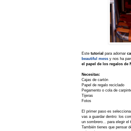
Este
tutorial
para adornar
ca
beautiful mess
y nos ha par
el papel de los regalos de
Necesitas:
Cajas de cartón
Papel de regalo reciclado
Pegamento o cola de carpint
Tijeras
Fotos
El primer paso es seleccionar
vas a guardar dentro: los com
un sombrero... para elegir 
También tienes que pensar dó