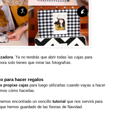
izadora
. Ya no tendrás que abrir todas las cajas para
ra solo tienes que mirar las fotografías.
do para hacer regalos
us propias cajas
para luego utilizarlas cuando vayas a hacer
amos cómo hacerlas.
hemos encontrado un sencillo
tutorial
que nos servirá para
 que hemos guardado de las fiestas de Navidad.