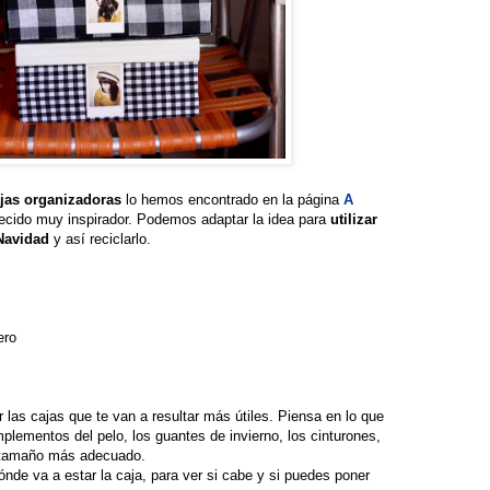
jas organizadoras
lo hemos encontrado en la página
A
ecido muy inspirador. Podemos adaptar la idea para
utilizar
 Navidad
y así reciclarlo.
ero
 las cajas que te van a resultar más útiles. Piensa en lo que
plementos del pelo, los guantes de invierno, los cinturones,
el tamaño más adecuado.
nde va a estar la caja, para ver si cabe y si puedes poner