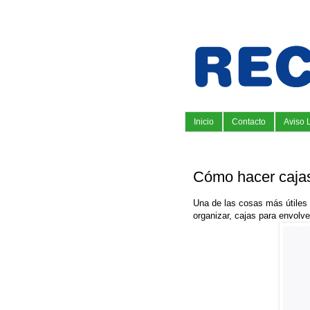
Inicio
Contacto
Aviso 
Cómo hacer cajas
Una de las cosas más útiles 
organizar, cajas para envolve