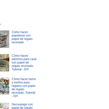
o
Cómo hacer
papeleras con
papel de regalo
reciclado
Cómo hacer
adornos para casa
con papel de
regalo reciclado.
Tutorial - DIY
Cómo hacer lazos
y moños para
regalos con papel
de regalo
reciclado. Tutorial
- DIY
Decoupage con
papel de regalo