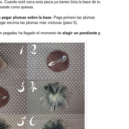
o. Cuando esté seca esta pieza ya tienes lista la base de tu
grande como quieras.
n
pegar plumas sobre la base
. Pega primero las plumas
egar encima las plumas más vistosas (paso 5).
án pegadas ha llegado el momento de
elegir un pendiente y