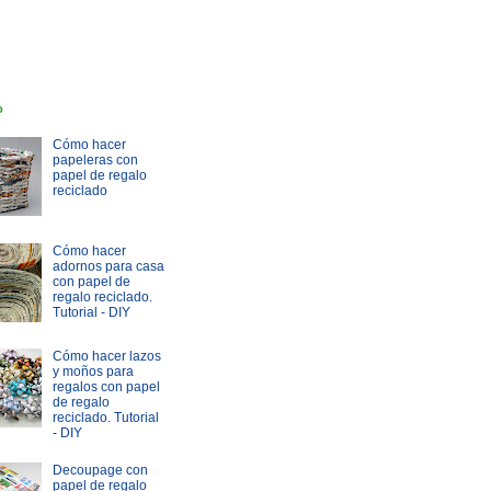
o
Cómo hacer
papeleras con
papel de regalo
reciclado
Cómo hacer
adornos para casa
con papel de
regalo reciclado.
Tutorial - DIY
Cómo hacer lazos
y moños para
regalos con papel
de regalo
reciclado. Tutorial
- DIY
Decoupage con
papel de regalo