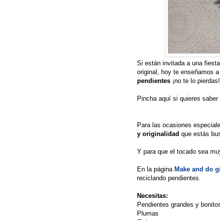
Si están invitada a una fiest
original, hoy te enseñamos 
pendientes
¡no te lo pierdas!
Pincha aquí si quieres saber
Para las ocasiones especial
y originalidad
que estás bu
Y para que el tocado sea muy
En la página
Make and do gi
reciclando pendientes.
Necesitas:
Pendientes grandes y bonito
Plumas