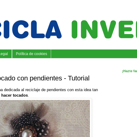
Legal
Política de cookies
¡Hazte fa
cado con pendientes - Tutorial
 dedicada al reciclaje de pendientes con esta idea tan
 hacer tocados
.