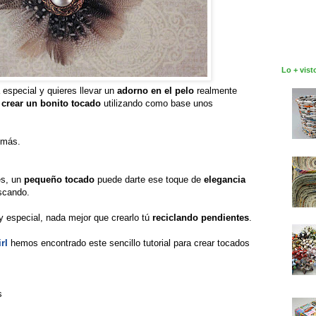
Lo + vist
a especial y quieres llevar un
adorno en el pelo
realmente
a
crear un bonito tocado
utilizando como base unos
 más.
es, un
pequeño tocado
puede darte ese toque de
elegancia
scando.
 especial, nada mejor que crearlo tú
reciclando pendientes
.
rl
hemos encontrado este sencillo tutorial para crear tocados
s