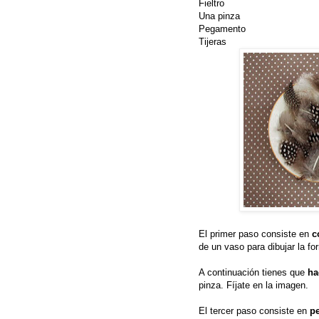
Fieltro
Una pinza
Pegamento
Tijeras
El primer paso consiste en
c
de un vaso para dibujar la fo
A continuación tienes que
ha
pinza. Fíjate en la imagen.
El tercer paso consiste en
pe