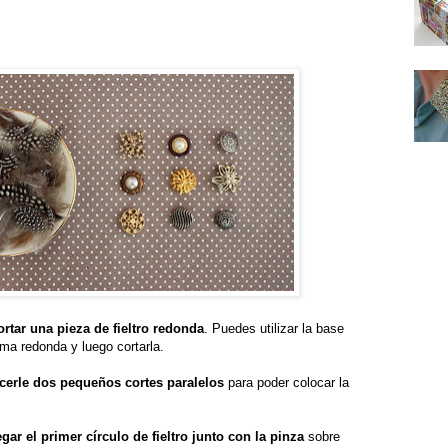
ortar una pieza de fieltro redonda
. Puedes utilizar la base
rma redonda y luego cortarla.
cerle dos pequeños cortes paralelos
para poder colocar la
gar el primer círculo de fieltro junto con la pinza
sobre