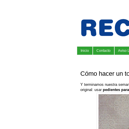
Inicio
Contacto
Aviso 
Cómo hacer un to
Y terminamos nuestra semana
original: usar
pedientes para