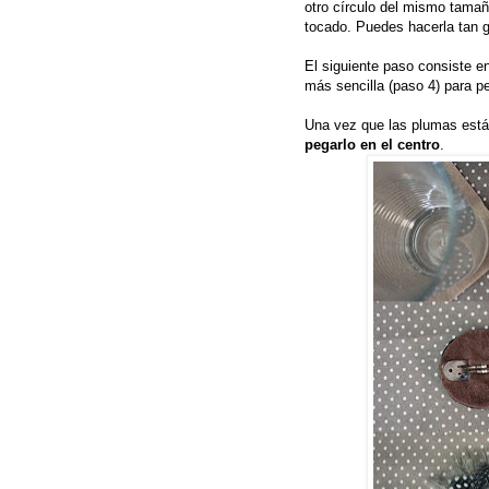
otro círculo del mismo tamañ
tocado. Puedes hacerla tan 
El siguiente paso consiste e
más sencilla (paso 4) para p
Una vez que las plumas est
pegarlo en el centro
.