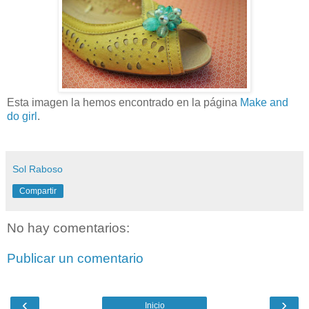
Esta imagen la hemos encontrado en la página
Make and
do girl
.
Sol Raboso
Compartir
No hay comentarios:
Publicar un comentario
‹
›
Inicio