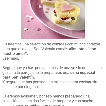
Os traemos una selección de comidas con mucho corazón,
para que el día de San Valentín comáis
alimentos "con
mucho amor"
.
Leer más.
Seguro que ya has pensado más de una vez lo que le iba a
gustar a tu pareja que le prepararás una
cena especial
para San Valentín
.
Y seguro que has pensado en mil cosas para cocinar sin
decidirte por ninguna.
Queremos ayudarte y por eso hemos preparado una
selección de comidas fáciles de preparar y con mucho,
mucho amor:
comidas con corazón
.