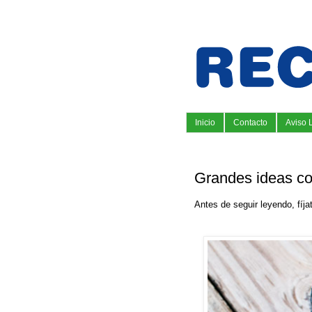
Inicio
Contacto
Aviso 
Grandes ideas c
Antes de seguir leyendo, fíjat