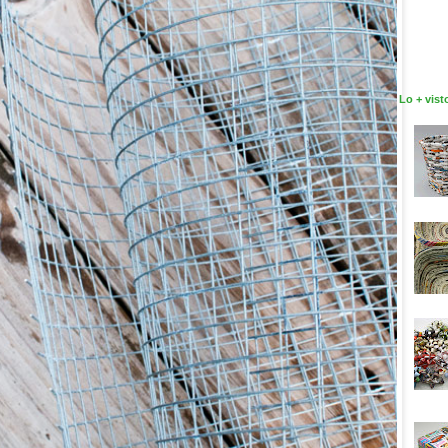
Lo + vist