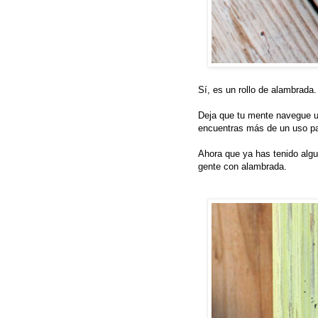
Sí, es un rollo de alambrada
Deja que tu mente navegue un
encuentras más de un uso pa
Ahora que ya has tenido alg
gente con alambrada.