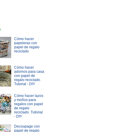
o
Cómo hacer
papeleras con
papel de regalo
reciclado
Cómo hacer
adornos para casa
con papel de
regalo reciclado.
Tutorial - DIY
Cómo hacer lazos
y moños para
regalos con papel
de regalo
reciclado. Tutorial
- DIY
Decoupage con
papel de regalo