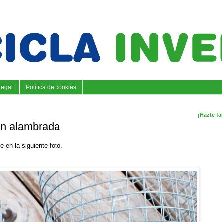
Legal
Política de cookies
¡Hazte fa
on alambrada
e en la siguiente foto.