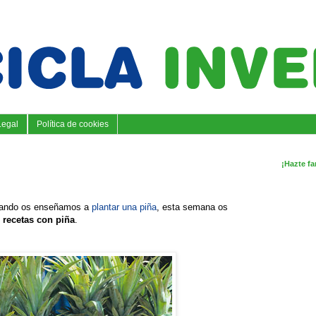
Legal
Política de cookies
¡Hazte fa
ando os enseñamos a
plantar una piña
, esta semana os
s
recetas con piña
.