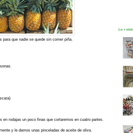
Lo + vist
s para que nadie se quede sin comer piña.
rsonas.
áscara)
s en rodajas un poco finas que cortaremos en cuatro partes.
mente y le damos unas pinceladas de aceite de oliva.