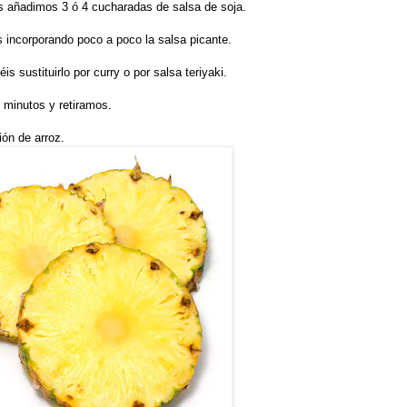
s añadimos 3 ó 4 cucharadas de salsa de soja.
ncorporando poco a poco la salsa picante.
is sustituirlo por curry o por salsa teriyaki.
minutos y retiramos.
ión de arroz.