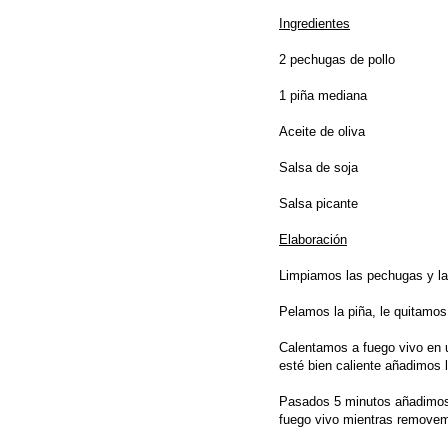
Ingredientes
2 pechugas de pollo
1 piña mediana
Aceite de oliva
Salsa de soja
Salsa picante
Elaboración
Limpiamos las pechugas y la
Pelamos la piña, le quitamos
Calentamos a fuego vivo en u
esté bien caliente añadimos 
Pasados 5 minutos añadimos 
fuego vivo mientras removem