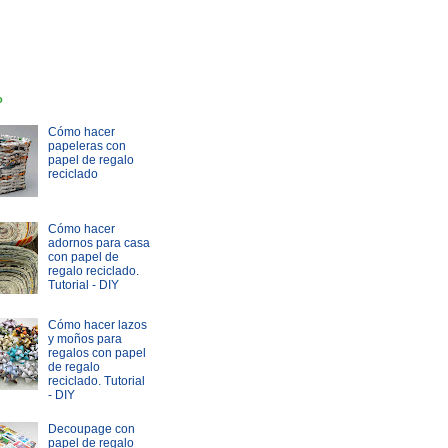
o
Cómo hacer
papeleras con
papel de regalo
reciclado
Cómo hacer
adornos para casa
con papel de
regalo reciclado.
Tutorial - DIY
Cómo hacer lazos
y moños para
regalos con papel
de regalo
reciclado. Tutorial
- DIY
Decoupage con
papel de regalo