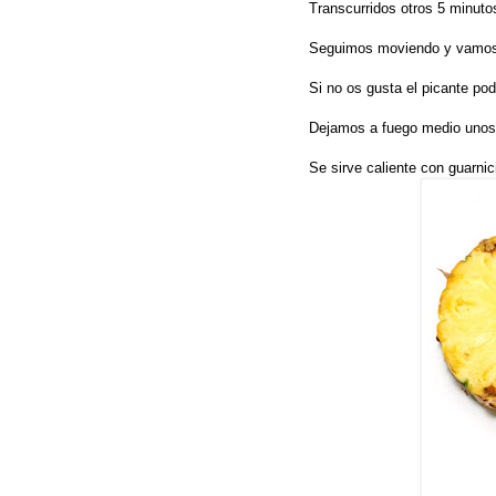
Transcurridos otros 5 minuto
Seguimos moviendo y vamos i
Si no os gusta el picante podé
Dejamos a fuego medio unos 
Se sirve caliente con guarnic