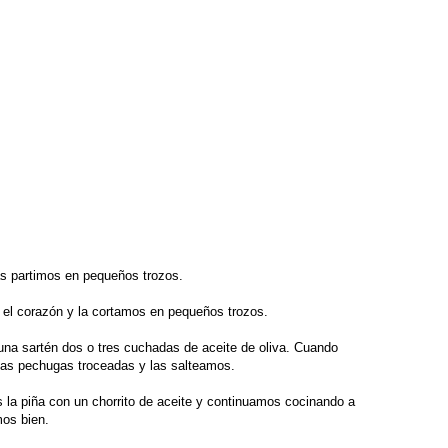
s partimos en pequeños trozos.
 el corazón y la cortamos en pequeños trozos.
na sartén dos o tres cuchadas de aceite de oliva. Cuando
las pechugas troceadas y las salteamos.
la piña con un chorrito de aceite y continuamos cocinando a
os bien.