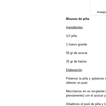
Rodajas
Mousse de piña
Ingredientes
1/2 piña
1 huevo grande
50 gr de azúcar
25 gr de harina
Elaboración
Pelamos la piña y quitamos 
obtener un puré.
Mezclamos en un recipiente 
previamente) con el azúcar y
Añadimos el puré de piña y 