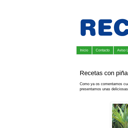
Inicio
Contacto
Aviso 
Recetas con piña
Como ya os comentamos cu
presentamos unas deliciosa