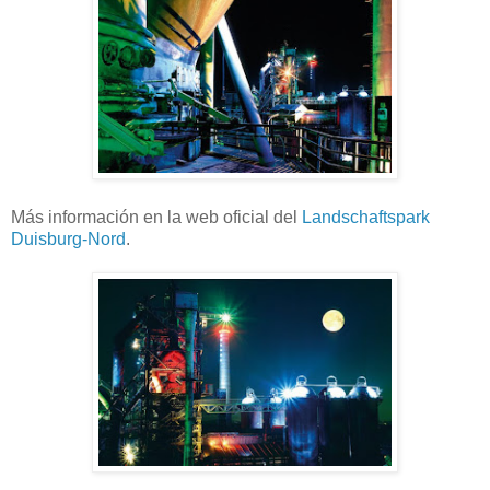
Más información en la web oficial del
Landschaftspark
Duisburg-Nord
.