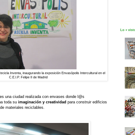
Lo + vist
cicla Inventa, inaugurando la exposición Envasópolis Intercultural en el
C.E.I.P. Felipe II de Madrid
 es una ciudad realizada con envases donde l@s
ha toda su
imaginación y creatividad
para construir edificios
de materiales reciclables.