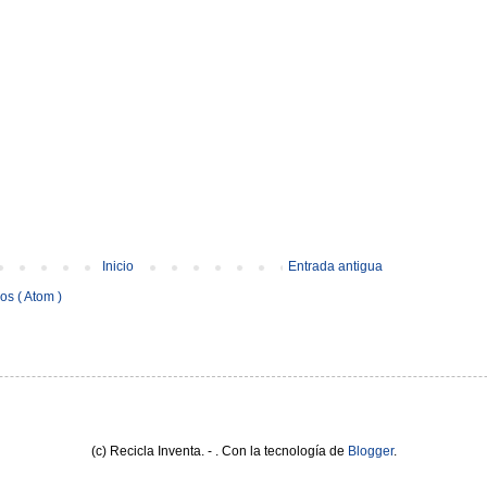
Inicio
Entrada antigua
os ( Atom )
(c) Recicla Inventa. - . Con la tecnología de
Blogger
.