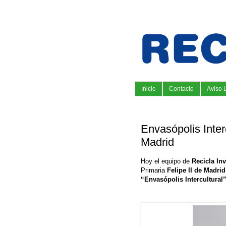
Inicio
Contacto
Aviso 
Envasópolis Interc
Madrid
Hoy el equipo de
Recicla In
Primaria
Felipe II de Madrid
“Envasópolis Intercultural