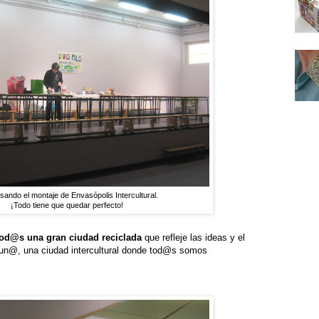
sando el montaje de Envasópolis Intercultural.
¡Todo tiene que quedar perfecto!
 tod@s una gran ciudad reciclada
que refleje las ideas y el
un@, una ciudad intercultural donde tod@s somos