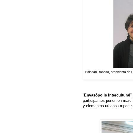
Soledad Raboso, presidenta de Re
“
Envasópolis Intercultural
”
participantes ponen en marc
y elementos urbanos a partir 