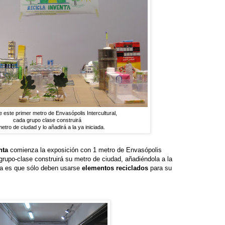
de este primer metro de Envasópolis Intercultural,
cada grupo clase construirá
etro de ciudad y lo añadirá a la ya iniciada.
nta
comienza la exposición con 1 metro de Envasópolis
grupo-clase construirá su metro de ciudad, añadiéndola a la
gna es que sólo deben usarse
elementos reciclados
para su