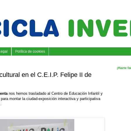
Legal
Política de cookies
¡Hazte fa
ultural en el C.E.I.P. Felipe II de
venta
nos hemos trasladado al Centro de Educación Infantil y
para montar la ciudad-exposición interactiva y participativa
”
.