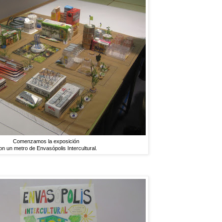
Comenzamos la exposición
on un metro de Envasópolis Intercultural.