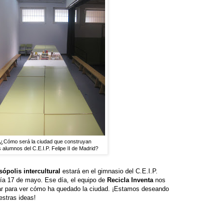
¿Cómo será la ciudad que construyan
s alumnos del C.E.I.P. Felipe II de Madrid?
ópolis intercultural
estará en el gimnasio del C.E.I.P.
 día 17 de mayo. Ese día, el equipo de
Recicla Inventa
nos
ar para ver cómo ha quedado la ciudad. ¡Estamos deseando
estras ideas!