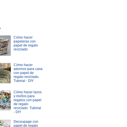
o
Cómo hacer
papeleras con
papel de regalo
reciclado
Cómo hacer
adornos para casa
con papel de
regalo reciclado.
Tutorial - DIY
Cómo hacer lazos
y moños para
regalos con papel
de regalo
reciclado. Tutorial
- DIY
Decoupage con
papel de regalo